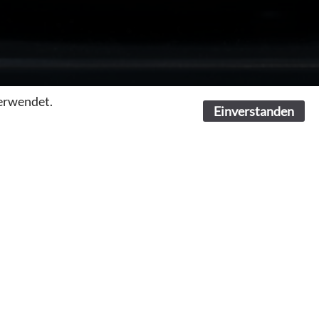
verwendet.
Einverstanden