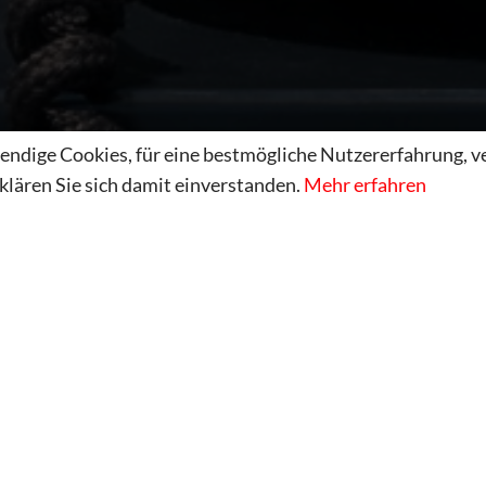
endige Cookies, für eine bestmögliche Nutzererfahrung, 
klären Sie sich damit einverstanden.
Mehr erfahren
4
otor.de